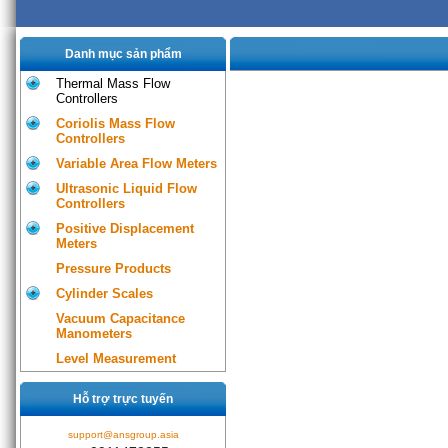
Danh mục sản phẩm
Thermal Mass Flow
Controllers
Coriolis Mass Flow
Controllers
Variable Area Flow Meters
Ultrasonic Liquid Flow
Controllers
Positive Displacement
Meters
Pressure Products
Cylinder Scales
Vacuum Capacitance
Manometers
Level Measurement
Hỗ trợ trực tuyến
support@ansgroup.asia